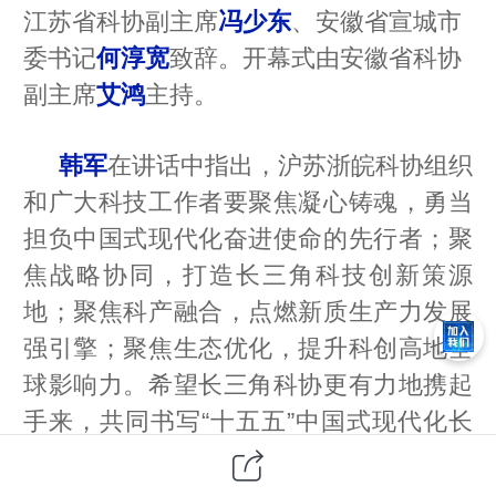
江苏省科协副主席
冯少东
、安徽省宣城市
委书记
何淳宽
致辞。开幕式由安徽省科协
副主席
艾鸿
主持。
韩军
在讲话中指出，沪苏浙皖科协组织
和广大科技工作者要聚焦凝心铸魂，勇当
担负中国式现代化奋进使命的先行者；聚
焦战略协同，打造长三角科技创新策源
地；聚焦科产融合，点燃新质生产力发展
强引擎；聚焦生态优化，提升科创高地全
球影响力。希望长三角科协更有力地携起
手来，共同书写“十五五”中国式现代化长
三角生动篇章。